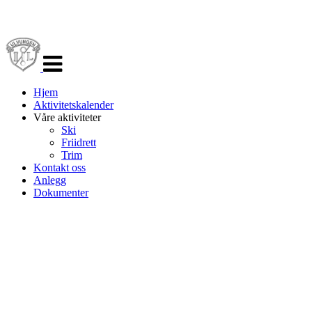
Veksle
navigasjon
Hjem
Aktivitetskalender
Våre aktiviteter
Ski
Friidrett
Trim
Kontakt oss
Anlegg
Dokumenter