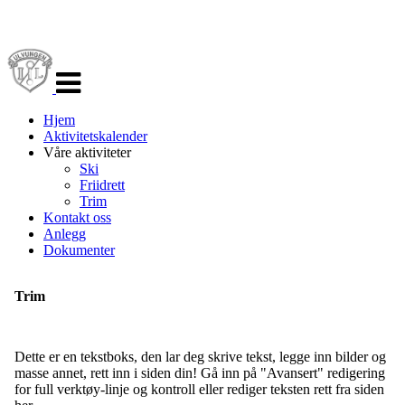
Veksle
navigasjon
Hjem
Aktivitetskalender
Våre aktiviteter
Ski
Friidrett
Trim
Kontakt oss
Anlegg
Dokumenter
Trim
Dette er en tekstboks, den lar deg skrive tekst, legge inn bilder og
masse annet, rett inn i siden din! Gå inn på "Avansert" redigering
for full verktøy-linje og kontroll eller rediger teksten rett fra siden