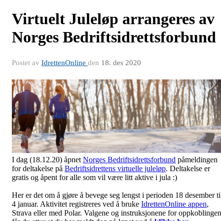
Virtuelt Juleløp arrangeres av
Norges Bedriftsidrettsforbund
Postet av
IdrettenOnline
den
18. des 2020
I dag (18.12.20) åpnet
Norges Bedriftsidrettsforbund
påmeldingen
for deltakelse på
Bedriftsidrettens virtuelle juleløp
. Deltakelse er
gratis og åpent for alle som vil være litt aktive i jula :)
Her er det om å gjøre å bevege seg lengst i perioden 18 desember ti
4 januar. Aktivitet registreres ved å bruke
IdrettenOnline appen
,
Strava eller med Polar. Valgene og instruksjonene for oppkoblinge