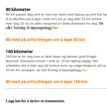
80 kilometer
80 km passer deg som er noe mer kjent med løping og som har lys
til å utfordres på å løpe i snitt ca 5 km pr dag eller 10 km annen
Se
hver dag. Er du en aktiv mosjonist er dette distansen for deg.
vårt forslag til løpsopplegg
her
.
Bli med på utfordringen om å løpe 80 km
160 kilometer
160 km er for deg som er aktiv løper og kjenner godt til eget
løpsnivå. Distansen krever i snitt ca. 10 km løping daglig. Her
anbefales det å dele opp på kortere turer og rolige langturer på ca.
20 km for variasjon.
se vårt forslag til løpsopplegg
her
.
Bli med på utfordringen om å løpe 160 km
Logg inn for å skrive en kommentar.