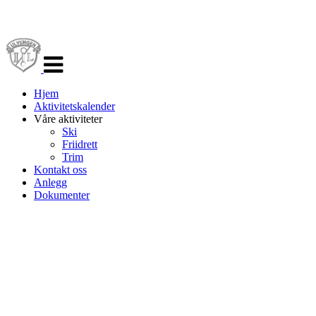
Veksle
navigasjon
Hjem
Aktivitetskalender
Våre aktiviteter
Ski
Friidrett
Trim
Kontakt oss
Anlegg
Dokumenter