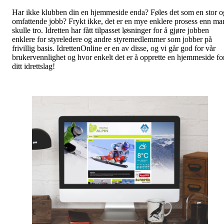
Har ikke klubben din en hjemmeside enda? Føles det som en stor o
omfattende jobb? Frykt ikke, det er en mye enklere prosess enn ma
skulle tro. Idretten har fått tilpasset løsninger for å gjøre jobben
enklere for styreledere og andre styremedlemmer som jobber på
frivillig basis. IdrettenOnline er en av disse, og vi går god for vår
brukervennlighet og hvor enkelt det er å opprette en hjemmeside fo
ditt idrettslag!