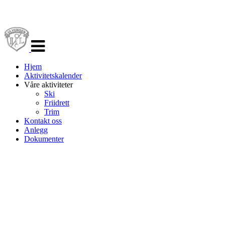
Veksle
navigasjon
Hjem
Aktivitetskalender
Våre aktiviteter
Ski
Friidrett
Trim
Kontakt oss
Anlegg
Dokumenter