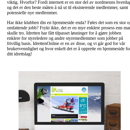
viktig. Hvorfor? Fordi internett er en stor del av nordmenns hverda
og det er den beste måten å nå ut til eksisterende medlemmer, samt
potensielle nye medlemmer.
Har ikke klubben din en hjemmeside enda? Føles det som en stor o
omfattende jobb? Frykt ikke, det er en mye enklere prosess enn ma
skulle tro. Idretten har fått tilpasset løsninger for å gjøre jobben
enklere for styreledere og andre styremedlemmer som jobber på
frivillig basis. IdrettenOnline er en av disse, og vi går god for vår
brukervennlighet og hvor enkelt det er å opprette en hjemmeside fo
ditt idrettslag!