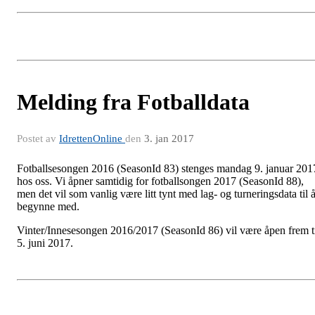
Melding fra Fotballdata
Postet av
IdrettenOnline
den
3. jan 2017
Fotballsesongen 2016 (SeasonId 83) stenges mandag 9. januar 201
hos oss. Vi åpner samtidig for fotballsongen 2017 (SeasonId 88),
men det vil som vanlig være litt tynt med lag- og turneringsdata til 
begynne med.
Vinter/Innesesongen 2016/2017 (SeasonId 86) vil være åpen frem t
5. juni 2017.