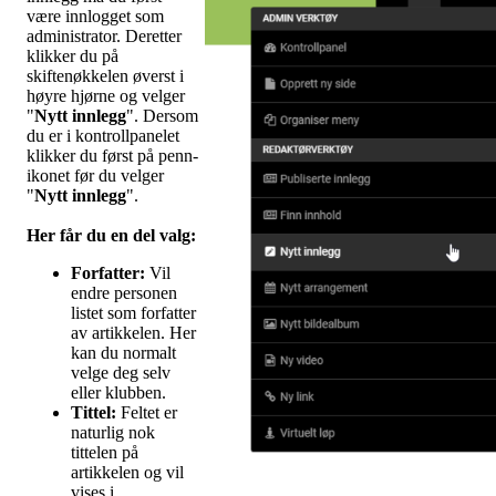
være innlogget som
administrator. Deretter
klikker du på
skiftenøkkelen øverst i
høyre hjørne og velger
"
Nytt innlegg
". Dersom
du er i kontrollpanelet
klikker du først på penn-
ikonet før du velger
"
Nytt innlegg
".
Her får du en del valg
:
Forfatter:
Vil
endre personen
listet som forfatter
av artikkelen. Her
kan du normalt
velge deg selv
eller klubben.
Tittel:
Feltet er
naturlig nok
tittelen på
artikkelen og vil
vises i