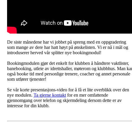
De siste månedene har vi jobbet på spreng med en oppgradering
som mange av dere har hatt høyt på ønskelisten. Vi er nå i mål og
introduserer herved vår splitter nye bookingmodul!
Bookingmodulen gjør det enkelt for klubben å håndtere vaktlister,
banebooking, utleie av idrettshaller, møterom og klubbhus. Man ka
også booke tid med personlige trenere, coacher og annet personale
som utfører tjenester!
Se vår korte presentasjons-video for å få et lite overblikk over den
nye modulen.
Ta gjerne kontakt
for en mer omfattende
gjennomgang over telefon og skjermdeling dersom dette er av
interesse for din klubb.