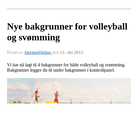
Nye bakgrunner for volleyball
og svømming
Postet av
IdrettenOnline
den
12. okt 2015
Vi har nå lagt til 4 bakgrunner for både volleyball og svømming.
Bakgrunner legger du til under bakgrunner i kontrollpanel.