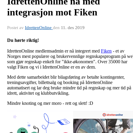
IdrettenOnline nå med
integrasjon mot Fiken
Postet av
IdrettenOnline
den
11. des 2019
Du hørte riktig!
IdrettenOnline medlemsadmin er nå integrert med
Fiken
- et av
Norges mest populære og brukervennlige regnskapsprogram på w
som gjør regnskap enkelt for "ikke-økonomen". Over 35000 har
valgt Fiken og vi i IdrettenOnline er en av dem.
Med dette samarbeidet blir bilagsføring av betalte kontingenter,
treningsavgifter, billettsalg og booking på IdrettenOnline
automatisert og lar deg bruke mindre tid på regnskap og mer tid på
idrett, aktivitet og klubbutvikling.
Mindre knoting og mer moro - rett og slett! :D