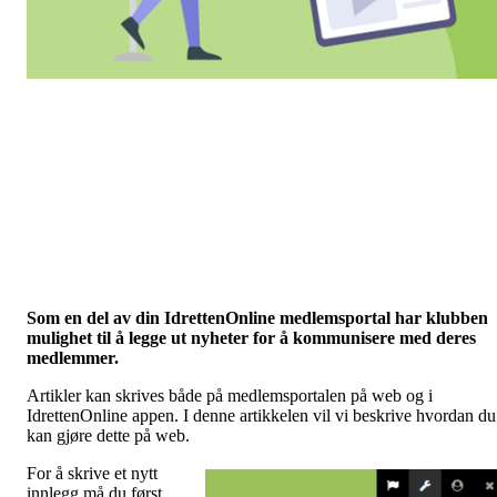
Som en del av din IdrettenOnline medlemsportal har klubben
mulighet til å legge ut nyheter for å kommunisere med deres
medlemmer.
Artikler kan skrives både på medlemsportalen på web og i
IdrettenOnline appen. I denne artikkelen vil vi beskrive hvordan du
kan gjøre dette på web.
For å skrive et nytt
innlegg må du først