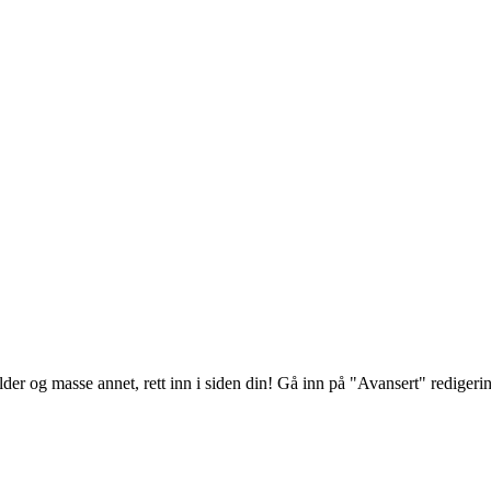
lder og masse annet, rett inn i siden din! Gå inn på "Avansert" redigering 