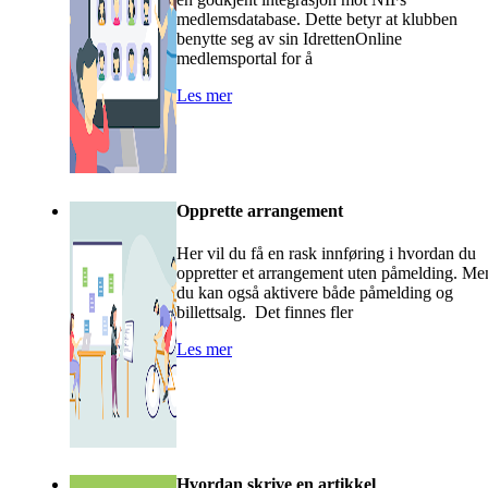
medlemsdatabase. Dette betyr at klubben
benytte seg av sin IdrettenOnline
medlemsportal for å
Les mer
Opprette arrangement
Her vil du få en rask innføring i hvordan du
oppretter et arrangement uten påmelding. Me
du kan også aktivere både påmelding og
billettsalg. Det finnes fler
Les mer
Hvordan skrive en artikkel