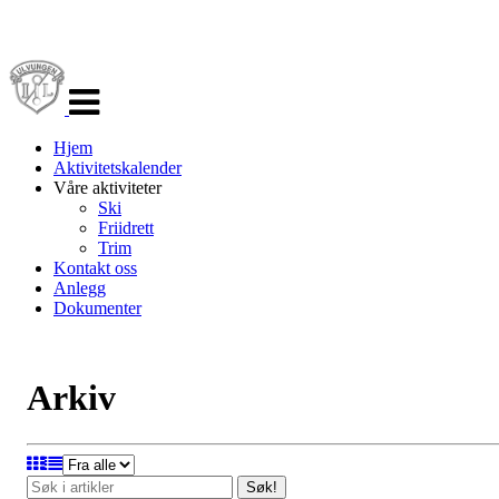
Veksle
navigasjon
Hjem
Aktivitetskalender
Våre aktiviteter
Ski
Friidrett
Trim
Kontakt oss
Anlegg
Dokumenter
Arkiv
Søk!