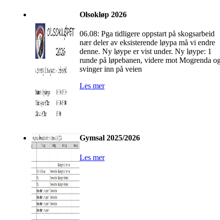
Olsokløp 2026
06.08: Pga tidligere oppstart på skogsarbeid
nær deler av eksisterende løypa må vi endre
denne. Ny løype er vist under. Ny løype: 1
runde på løpebanen, videre mot Mogrenda o
svinger inn på veien
Les mer
Gymsal 2025/2026
Les mer