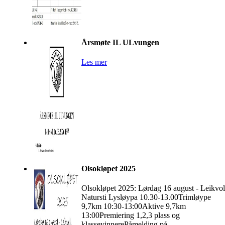
Årsmøte IL ULvungen
Les mer
Olsokløpet 2025
Olsokløpet 2025: Lørdag 16 august - Leikvol
Natursti Lysløypa 10.30-13.00Trimløype
9,7km 10:30-13:00Aktive 9,7km
13:00Premiering 1,2,3 plass og
klassevinnerePåmelding på