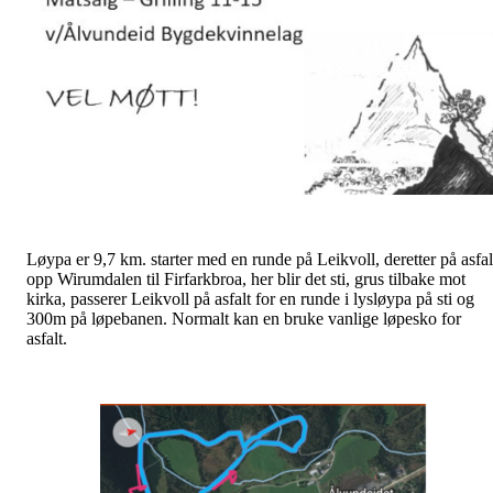
Løypa er 9,7 km. starter med en runde på Leikvoll, deretter på asfal
opp Wirumdalen til Firfarkbroa, her blir det sti, grus tilbake mot
kirka, passerer Leikvoll på asfalt for en runde i lysløypa på sti og
300m på løpebanen. Normalt kan en bruke vanlige løpesko for
asfalt.