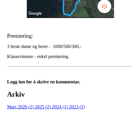
Premiering:
3 beste dame og herre - 1000/500/300,-
Klassevinnere - enkel premiering
Logg inn for å skrive en kommentar.
Arkiv
Mars 2026 (2)
2025 (2)
2024 (1)
2023 (2)