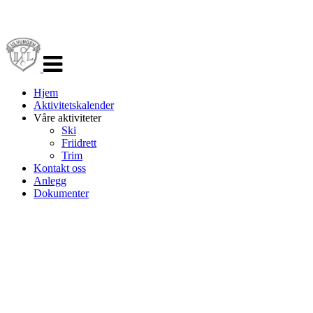
Veksle
navigasjon
Hjem
Aktivitetskalender
Våre aktiviteter
Ski
Friidrett
Trim
Kontakt oss
Anlegg
Dokumenter